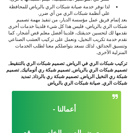
لذا نوفر خدمة صيانة شبكات الري بالرياض للمحافظة 
علي أنظمة شبكات الري من أي ضرر.
بعد إتمام فريق عمل مؤسسة الديار، من تنفيذ مهمة تصميم 
شبكات الري بالرياض، فليس هذا كل شيء فلدينا خدمات أخرى 
نقدمها لك لتحسين حديقتك، فلدينا أفضل معلم قص أشجار، كما 
نقدم خدمة تكريب النخيل، ونعمل على تركيب العشب الصناعي 
وتنسيق الحدائق، لذلك نسعد بتواصلكم معنا لطلب الخدمات 
المنزلية الأخرى.
تركيب شبكات الري في الرياض, تصميم شبكات الري بالتنقيط, 
تصميم شبكات الري بالرياض, تصميم شبكة ري أتوماتيك, تصميم 
شبكة ري النخيل الرياض, تصميم شبكة ري بالرذاذ, تمديد 
شبكات الري, صيانة شبكات الري بالرياض
أعمالنا -
معرض الصور الخاص بموقع