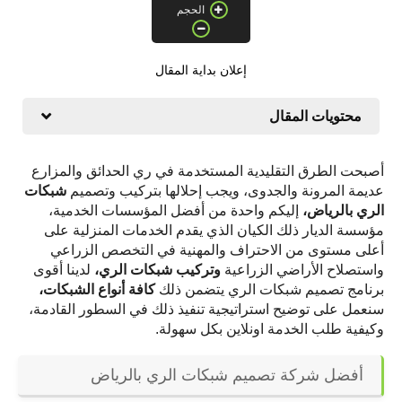
الحجم
إعلان بداية المقال
محتويات المقال
أصبحت الطرق التقليدية المستخدمة في ري الحدائق والمزارع 
عديمة المرونة والجدوى، ويجب إحلالها بتركيب وتصميم 
شبكات 
الري بالرياض،
 إليكم واحدة من أفضل المؤسسات الخدمية، 
مؤسسة الديار ذلك الكيان الذي يقدم الخدمات المنزلية على 
أعلى مستوى من الاحتراف والمهنية في التخصص الزراعي 
واستصلاح الأراضي الزراعية 
وتركيب شبكات الري،
 لدينا أقوى 
برنامج تصميم شبكات الري يتضمن ذلك 
كافة أنواع الشبكات،
سنعمل على توضيح استراتيجية تنفيذ ذلك في السطور القادمة، 
وكيفية طلب الخدمة اونلاين بكل سهولة.
أفضل شركة تصميم شبكات الري بالرياض