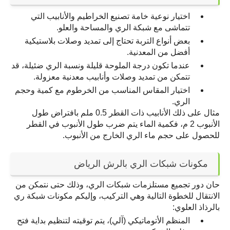
اختيار نوعية خامة تصنيع الخراطيم والأنابيب التي 
تتماشى مع شبكة الري والمساحة والعلو.
بعض أنواع التربة تحتاج إلى تمديد وصلات بلاستيكية 
أفضل من المعدنية.
عندما تكون درجة الملوحة قليلة ونسبة الري ضئيلة، قد 
تتمكن من تمديد وصلات وأنابيب معدنية معزولة.
اختيار المقاس المناسب من الخرطوم مع كمية وحجم 
الري.
مثال على ذلك الأنابيب ذات القطر 0.5 ملم بافتراض طول 
الأنبوب 2 م، فكمية الماء يتم ضرب طول الأنبوب في القطر 
للحصول على حجم ماء الري الخارج من الأنبوب.
مكونات شبكات الري بالرش الرياض
حان دور تجميع مستلزمات شبكات الري، وذلك حتى نتمكن من 
الانتقال للخطوة التالية وهي التركيب، وإليكم مكونات شبكة ري 
بالرذاذ العلوي:
المنظم الأتوماتيكي (آلي)، يتم توقيته لتنظيم بداية فتح 