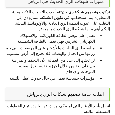
مميزات شبكات الري الحديث في الرياض
تركيب وتصميم شبكة ري حديثة،
 أحدث التقنيات التكنولوجية 
المتطورة يتم استخدامها في 
تكوين الشبكة،
 مما يؤدي إلى 
التغلب على عيوب أنظمة الري العادية والأوتوماتيك البديلة، 
إليكم أهم مزايا شبكة الري الحديث بالرياض:
تعمل على توفير الطاقة الكهربائية، والاستهلاك 
الكهربائي الشرس فهي تعمل بالطاقة الشمسية.
مناسبة لري النباتات والأشجار على المرتفعات التي يتم 
زرعها بين الجبال والهضاب فلا تحتاج إلى أرض مستوية.
لن تحتاج إلى عدد من العمالة، لأن التحكم والمراقبة 
يتم على بعد من خلال أجهزة حديثة تعمل بتقنية 
الموجات واي فاي.
مؤشرات حساسة تعمل في حال حدوث عطل للتنبيه.
اطلب خدمة تصميم شبكات الري بالرياض
اتصل بأحد الأرقام التي أمامكم، وذلك عن طريق اتباع الخطوات 
البسيطة التالية: