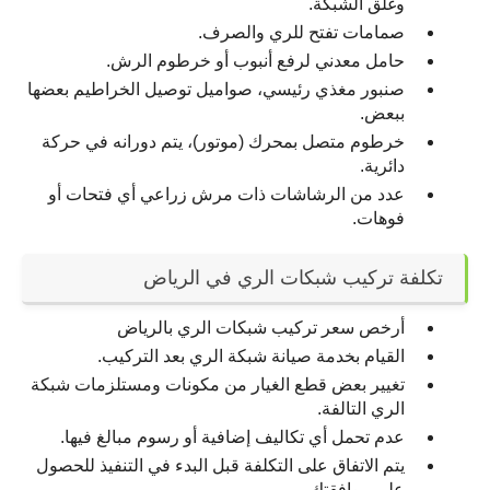
وغلق الشبكة.
صمامات تفتح للري والصرف.
حامل معدني لرفع أنبوب أو خرطوم الرش.
صنبور مغذي رئيسي، صواميل توصيل الخراطيم بعضها 
ببعض.
خرطوم متصل بمحرك (موتور)، يتم دورانه في حركة 
دائرية.
عدد من الرشاشات ذات مرش زراعي أي فتحات أو 
فوهات.
تكلفة تركيب شبكات الري في الرياض
أرخص سعر تركيب شبكات الري بالرياض
القيام بخدمة صيانة شبكة الري بعد التركيب.
تغيير بعض قطع الغيار من مكونات ومستلزمات شبكة 
الري التالفة.
عدم تحمل أي تكاليف إضافية أو رسوم مبالغ فيها.
يتم الاتفاق على التكلفة قبل البدء في التنفيذ للحصول 
على موافقتك.