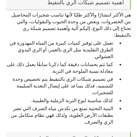
أهمية تصميم شبكات الري بالتنقيط
هي الأكثر انتشارًا والأكثر طلبًا لأنها تناسب شجيرات المحاصيل 
من الخضروات، وبعض من وحدة الحبوب والبقوليات، والتي 
تحتاج إلى ذلك النوع، إليكم آلية وأهمية تصميم شبكة ري 
بالتنقيط:
تعمل على توفير كميات كبيرة من المياه المهدورة في 
الطرق التقليدية مثل الري بالغمر، أو الري اليدوي 
العشوائي.
كما تتم بحسابات دقيقة كما ذكرنا سابقًا يعمل ذلك على 
معادلة نسبة الملوحة في التربة.
في تصميم شبكات الري بالتنقيط يتم تخصيص وحدة 
للتسميد، فذلك يساعد على إيصال التغذية السليمة 
للشجيرات.
كذلك مناسبة لنوع التربة الرملية والطينية.
البنية التحتية تمنع من تكدس مياه الصرف التي تضر 
بطبقات الأرض العلوية، ولذلك فهي نظام متكامل من 
الري والصرف.