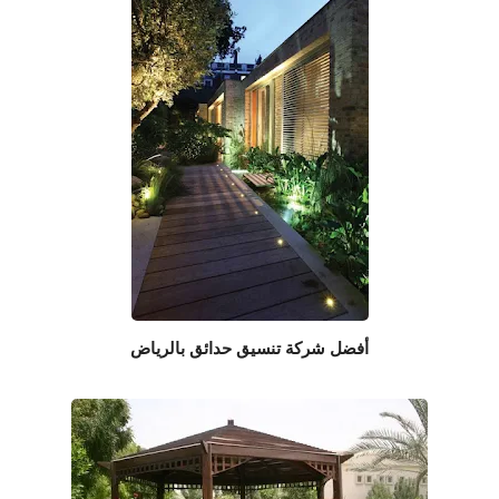
أفضل شركة تنسيق حدائق بالرياض