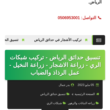
الرياض.
📞 التواصل: 0506953001
تركيب الأشجار في حدائق الرياض
تنسيق الحدائق بالرياض 2026 | رقم الجوال 0506953001
تنسيق حدائق الرياض - تركيب شبكات
الري - زراعة الاشجار - زراعة النخيل -
عمل الرذاذ والضباب
05 مايو 2023
بدر جمال
الصفحة الرئيسية
تنسيق حدائق الرياض
زراعه النباتات والزهور
شبكات الري