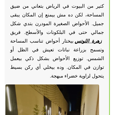
كتير من البيوت في الرياض بتعاني من ضيق 
المساحة، لكن ده مش بيمنع إن المكان يبقى 
جميل. الأحواض الصغيرة المودرن بتدي شكل 
جمالي حتى في البلكونات والأسطح. فريق
زهرة اللوتس
 بيختار أحواض تناسب المساحة 
وتسمح بزراعة نباتات تعيش في الظل أو 
الشمس. توزيع الأحواض بشكل ذكي بيعمل 
توازن في المكان. وده بيخلي أي ركن بسيط 
يتحول لزاوية خضراء مبهجة.