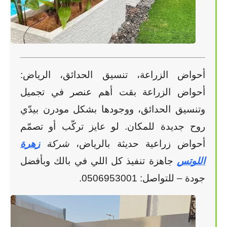
أحواض الزراعة، تنسيق الحدائق، الرياض:
أحواض الزراعة بقت أهم عنصر في تجميل
وتنسيق الحدائق، ووجودها بشكل مودرن بيدّي
روح جديدة للمكان. لو عايز تركّب أو تصمّم
أحواض زراعية حديثة بالرياض،
شركة
زهرة
اللوتس
جاهزة تنفيذ كل اللي في بالك وبأفضل
جودة – للتواصل: 0506953001.