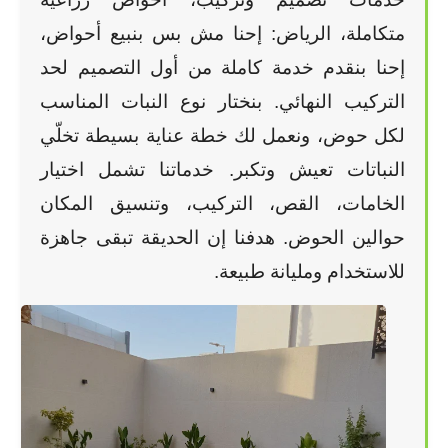
متكاملة، الرياض: إحنا مش بس بنبيع أحواض، 
إحنا بنقدم خدمة كاملة من أول التصميم لحد 
التركيب النهائي. بنختار نوع النبات المناسب 
لكل حوض، ونعمل لك خطة عناية بسيطة تخلّي 
النباتات تعيش وتكبر. خدماتنا تشمل اختيار 
الخامات، القص، التركيب، وتنسيق المكان 
حوالين الحوض. هدفنا إن الحديقة تبقى جاهزة 
للاستخدام ومليانة طبيعة.