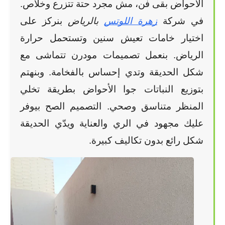
الأحواض بقى فن، مش مجرد حتة تتزرع وخلاص. 
في شركة
زهرة اللوتس
 بالرياض
 بنركز على 
اختيار خامات تعيش سنين وتستحمل حرارة 
الرياض. بنعمل تصميمات مودرن تتماشى مع 
شكل الحديقة وتدي إحساس بالفخامة. وبنهتم 
بتوزيع النباتات جوا الأحواض بطريقة تخلي 
المنظر متناسق وصحي. التصميم الصح بيوفر 
عليك مجهود في الري والعناية ويدّي الحديقة 
شكل رائع بدون تكاليف كبيرة.