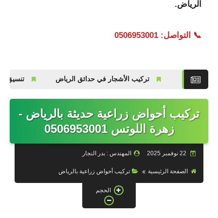
الرياض.
📞 التواصل: 0506953001
كيب الأشجار في حدائق الرياض
تنسيق الحدائق بالرياض 2026 | رقم الجوال 0506953001
تركيب أحواض زراعية حديثة بالرياض -
زهرة اللوتس 0506953001
22 نوفمبر 2025
المهندس : بدر النجار
الصفحة الرئيسية
تركيب أحواض زراعية بالرياض
الحجم