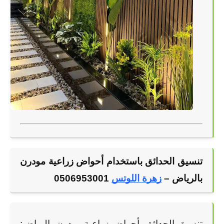
تنسيق الحدائق باستخدام أحواض زراعية مودرن 
بالرياض –
زهرة اللوتس
 0506953001
تنسيق الحدائق، أحواض زراعية مودرن، الرياض: 