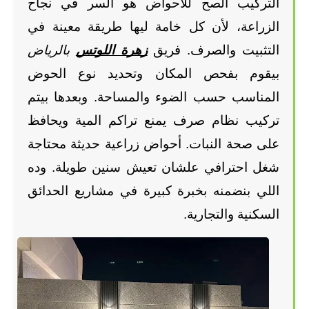
التركيب الصح للأحواض هو السر في نجاح 
الزراعة، لأن كل خامة ليها طريقة معينة في 
التثبيت والصرف. فريق
زهرة اللوتس
 بالرياض
بيقوم بفحص المكان وتحديد نوع الحوض 
المناسب حسب الضوء والمساحة. وبعدها بيتم 
تركيب نظام صرف يمنع تراكم المية ويحافظ 
على صحة النبات. أحواض زراعية حديثة محتاجة 
شغل احترافي علشان تعيش سنين طويلة. وده 
اللي بنضمنه بخبرة كبيرة في مشاريع الحدائق 
السكنية والتجارية.