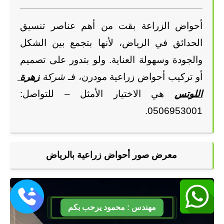
أحواض الزراعة بقت من أهم عناصر تنسيق 
الحدائق في الرياض، لأنها بتجمع بين الشكل 
والجودة وسهولة العناية. ولو بتدور على تصميم 
أو تركيب أحواض زراعية مودرن، فـ 
شركة
زهرة 
اللوتس
 هي الاختيار الأمثل – للتواصل: 
0506953001.
معرض صور أحواض زراعية بالرياض
مهندس : محمود يرحب بكم