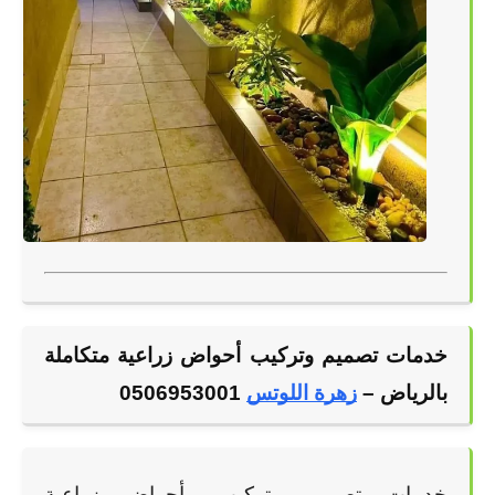
خدمات تصميم وتركيب أحواض زراعية متكاملة 
بالرياض –
زهرة اللوتس
 0506953001
خدمات تصميم وتركيب، أحواض زراعية 