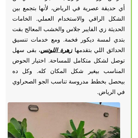
أي حديقة عصرية في الرياض، لأنها بتجمع بين 
الشكل الراقي والاستخدام العملي. الخامات 
الحديثة زي الفايبر جلاس والخشب المعالج بقت 
بتدي لمسة ديكور فخمة. ومع خدمات تنسيق 
الحدائق اللي بتقدمها
زهرة اللوتس
، بقى سهل 
توصل لشكل متكامل للمساحة. اختيار الحوض 
المناسب بيغير شكل المكان كله. وكل ده 
بيحصل بخطط مدروسة تناسب الجو الصحراوي 
في الرياض.