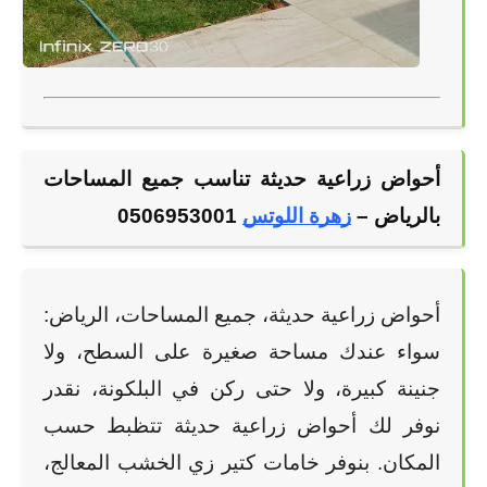
أحواض زراعية حديثة تناسب جميع المساحات 
بالرياض –
زهرة اللوتس
 0506953001
أحواض زراعية حديثة، جميع المساحات، الرياض: 
سواء عندك مساحة صغيرة على السطح، ولا 
جنينة كبيرة، ولا حتى ركن في البلكونة، نقدر 
نوفر لك أحواض زراعية حديثة تتظبط حسب 
المكان. بنوفر خامات كتير زي الخشب المعالج، 