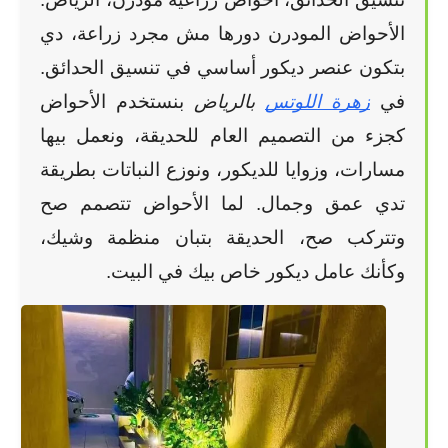
الأحواض المودرن دورها مش مجرد زراعة، دي 
بتكون عنصر ديكور أساسي في تنسيق الحدائق. 
في
زهرة اللوتس
 بالرياض
 بنستخدم الأحواض 
كجزء من التصميم العام للحديقة، ونعمل بيها 
مسارات، وزوايا للديكور، ونوزع النباتات بطريقة 
تدي عمق وجمال. لما الأحواض تتصمم صح 
وتتركب صح، الحديقة بتبان منظمة وشيك، 
وكأنك عامل ديكور خاص بيك في البيت.