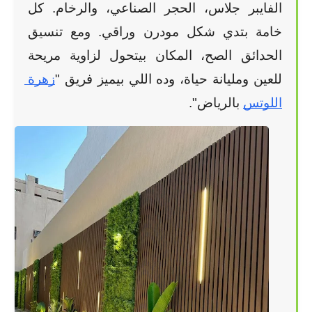
الفايبر جلاس، الحجر الصناعي، والرخام. كل 
خامة بتدي شكل مودرن وراقي. ومع تنسيق 
الحدائق الصح، المكان بيتحول لزاوية مريحة 
للعين ومليانة حياة، وده اللي بيميز فريق "
زهرة 
اللوتس
 بالرياض".