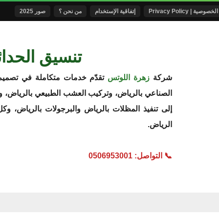
ية | Privacy Policy
إتفاقية الإستخدام
من نحن ؟
صور 2025
تنسيق الحدائ
شركة
زهرة اللوتس
تقدّم خدمات متكاملة في تصميم
الصناعي بالرياض، وتركيب العشب الطبيعي بالرياض، وإنش
إلى تنفيذ المظلات بالرياض والبرجولات بالرياض، وكل
الرياض.
📞 التواصل: 0506953001