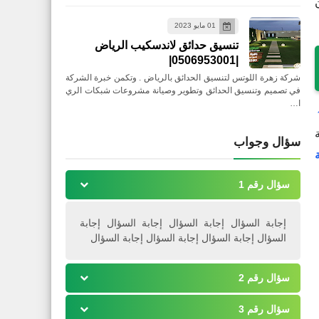
01 مايو 2023
تنسيق حدائق لاندسكيب الرياض
|0506953001|
شركة زهرة اللوتس لتنسيق الحدائق بالرياض . وتكمن خبرة الشركة
في تصميم وتنسيق الحدائق وتطوير وصيانة مشروعات شبكات الري
ا…
سؤال وجواب
سؤال رقم 1
إجابة السؤال إجابة السؤال إجابة السؤال إجابة
السؤال إجابة السؤال إجابة السؤال إجابة السؤال
سؤال رقم 2
سؤال رقم 3