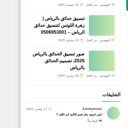
المهندس : بدر النجار
31 ديسمبر 2025
تنسيق حدائق بالرياض |
زهرة اللوتس لتنسيق حدائق
الرياض – 0506953001
المهندس : بدر النجار
31 ديسمبر 2025
صور تنسيق الحدائق بالرياض
2026- تصميم الحدائق
بالرياض
المهندس : بدر النجار
25 ديسمبر 2025
التعليقات
Anonymous
17 نوفمبر, 2025
ابغي اسوى مثل هذي الثانيه كم تكلف ؟
اترك رداً