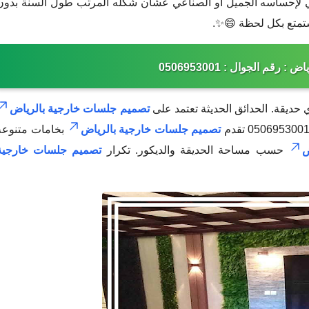
عي لإحساسه الجميل أو الصناعي عشان شكله المرتب طول السنة بدون
ستمتع بكل لحظة 😄✨.
 رقم الجوال : 0506953001
ديقة. الحدائق الحديثة تعتمد على
تصميم جلسات خارجية بالرياض
تصميم جلسات خارجية بالرياض
بخامات متنوعة
ض
حسب مساحة الحديقة والديكور. تكرار
تصميم جلسات خارجية