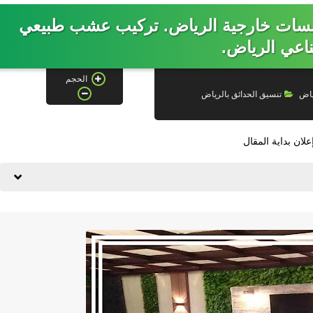
 الحدائق بالرياض 2026. جلسات خارجية الرياض. تركيب عشب طبيعي
اعي الرياض.
الحجم
ياض
تنسيق الحدائق بالرياض
علان بداية المقال