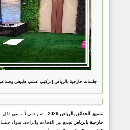
ارجية بالرياض | تركيب عشب طبيعي وصناعي بأفضل
. نقدّم لك أحدث أفكار
تنسيق الحدائق بالرياض 2026
 أو جلسات ضيافة تفتح النفس. ونوفر لك
خارجية بالرياض