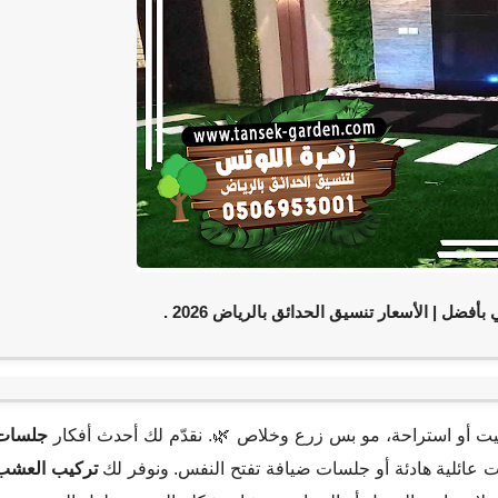
تنسيق الحدائق بالرياض 2026 .
الأسعار
|
جلسات خ
جلسات
. صار شي أساسي لكل بيت أو استراحة، مو بس زرع وخلاص 
تركيب العشب
تجمع بين الفخامة والراحة، سواء جلسات عائلية هادئة