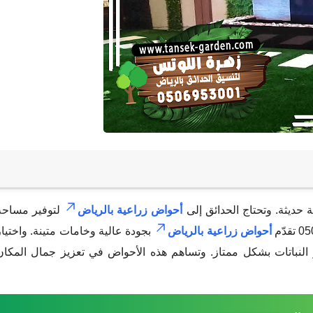
 حديثة. وتحتاج الحدائق إلى
أحواض زراعية بالرياض
لتوفير مساحة
أحواض زراعية بالرياض
بجودة عالية وخامات متينة. واختيار
لنباتات بشكل ممتاز. وتساهم هذه الأحواض في تعزيز جمال المكان