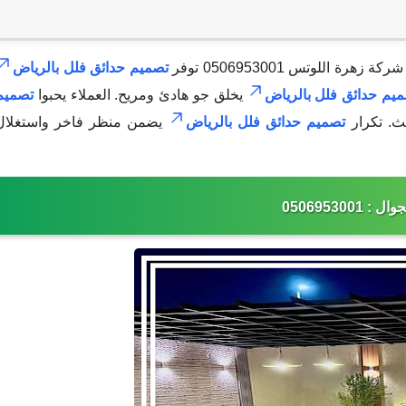
رة اللوتس 0506953001 توفر
تصميم حدائق فلل بالرياض
يم حدائق فلل بالرياض
يخلق جو هادئ ومريح. العملاء يحبوا
تصميم
ث. تكرار
تصميم حدائق فلل بالرياض
يضمن منظر فاخر واستغلال
: 0506953001