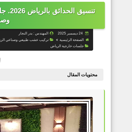
تنسيق
وصن
24 ديسمبر 2025
المهندس : بدر النجار
الصفحة الرئيسية
تركيب عشب طبيعي وصناعي الر
جلسات خارجية الرياض
إ
محتويات المقال